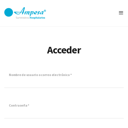
Acceder
Nombre de usuario o correo electrónico
*
Contraseña
*